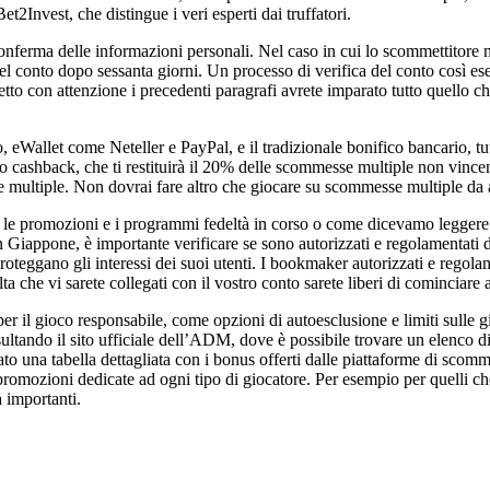
et2Invest, che distingue i veri esperti dai truffatori.
onferma delle informazioni personali. Nel caso in cui lo scommettitore 
l conto dopo sessanta giorni. Un processo di verifica del conto così es
letto con attenzione i precedenti paragrafi avrete imparato tutto quell
, eWallet come Neteller e PayPal, e il tradizionale bonifico bancario, tut
 cashback, che ti restituirà il 20% delle scommesse multiple non vincent
le multiple. Non dovrai fare altro che giocare su scommesse multiple da
s, le promozioni e i programmi fedeltà in corso o come dicevamo legger
iappone, è importante verificare se sono autorizzati e regolamentati d
oteggano gli interessi dei suoi utenti. I bookmaker autorizzati e regola
ta che vi sarete collegati con il vostro conto sarete liberi di cominciare
er il gioco responsabile, come opzioni di autoesclusione e limiti sulle g
tando il sito ufficiale dell’ADM, dove è possibile trovare un elenco di 
to una tabella dettagliata con i bonus offerti dalle piattaforme di scom
 promozioni dedicate ad ogni tipo di giocatore. Per esempio per quelli c
a importanti.