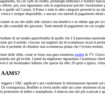
mento, tra cui carte di credito, portafogli elettronici e bonifici bancar
 Le offerte, poi, non riguardano solo la registrazione perché i bookmaker
 e quelle sul Casinò, il Poker e tutte le altre categorie presenti in un 
i veloce e sempre disponibile, o ancora con metodi di pagamento ideali 
contare su un sito dallo stile classico ma intuitivo e su ottime app per 
ne alla comodità dei giocatori. Tanti metodi di pagamento tra cui scegli
o, risultato di un’analisi approfondita di quello che è il panorama nazio
orme per il mobile. Giocare sui migliori siti di scommesse sicuri ti per
e che ti permette di chiudere una scommessa prima che l’evento termini.
ione delle sfide, come se fosse una gara trasmessa
roobet
in TV. Gioco 
ratuito per gli iscritti. I punti da migliorare riguardano l’assistenza clie
etwin è un bookmaker italiano che spazia da oltre 20 sport a ippica, virtu
rs AAMS?
 per leggere i T&C applicati e per confermare le informazioni riportate su
 Di conseguenza, Betfilter si rivela molto utile sia come strumento di 
 protezione di tablet e smartphone, è tuttavia uno dei più scaricati e ap