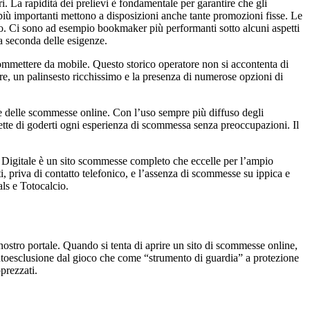
i. La rapidità dei prelievi è fondamentale per garantire che gli
 più importanti mettono a disposizioni anche tante promozioni fisse. Le
sito. Ci sono ad esempio bookmaker più performanti sotto alcuni aspetti
a seconda delle esigenze.
scommettere da mobile. Questo storico operatore non si accontenta di
ere, un palinsesto ricchissimo e la presenza di numerose opzioni di
nale delle scommesse online. Con l’uso sempre più diffuso degli
mette di goderti ogni esperienza di scommessa senza preoccupazioni. Il
Digitale è un sito scommesse completo che eccelle per l’ampio
nti, priva di contatto telefonico, e l’assenza di scommesse su ippica e
als e Totocalcio.
l nostro portale. Quando si tenta di aprire un sito di scommesse online,
autoesclusione dal gioco che come “strumento di guardia” a protezione
prezzati.