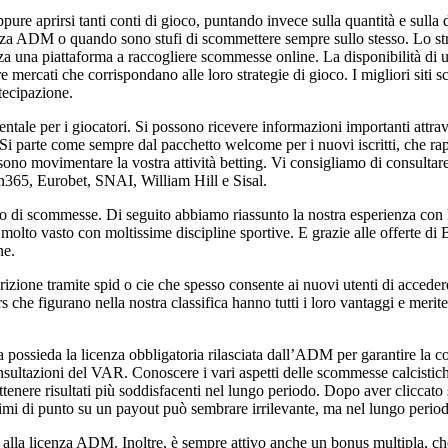
pure aprirsi tanti conti di gioco, puntando invece sulla quantità e sull
nza ADM o quando sono stufi di scommettere sempre sullo stesso. Lo str
izza una piattaforma a raccogliere scommesse online. La disponibilità di
e mercati che corrispondano alle loro strategie di gioco. I migliori si
tecipazione.
ale per i giocatori. Si possono ricevere informazioni importanti attraver
io. Si parte come sempre dal pacchetto welcome per i nuovi iscritti, che r
o movimentare la vostra attività betting. Vi consigliamo di consultare 
n365, Eurobet, SNAI, William Hill e Sisal.
sito di scommesse. Di seguito abbiamo riassunto la nostra esperienza con
to vasto con moltissime discipline sportive. E grazie alle offerte di Be
ne.
rizione tramite spid o cie che spesso consente ai nuovi utenti di acceder
s che figurano nella nostra classifica hanno tutti i loro vantaggi e meri
 possieda la licenza obbligatoria rilasciata dall’ADM per garantire la co
nsultazioni del VAR. Conoscere i vari aspetti delle scommesse calcistiche
enere risultati più soddisfacenti nel lungo periodo. Dopo aver cliccato s
ecimi di punto su un payout può sembrare irrilevante, ma nel lungo period
e alla licenza ADM. Inoltre, è sempre attivo anche un bonus multipla, che