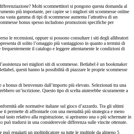
a differenziazione? Molti scommettitori si pongono questa domanda al
umento più importante, per capire se i migliori siti scommesse online
 una vasta gamma di tipi di scommesse aumenta l’attrattiva di un
ti scommesse bonus spesso includono promozioni specifiche per
so le recensioni, oppure si possono consultare i siti degli allibratori
appresenta di solito l’omaggio più vantaggioso in quanto a termini di
frequentemente il catalogo e leggere attentamente le condizioni di
 l’assistenza nei migliori siti di scommesse. Betlabel è un bookmaker
tlabel, questi hanno la possibilità di piazzare le proprie scommesse
e a bonus di benvenuto dall’importo più elevato. Selezionati tra una
terebbero un’iscrizione. Questo tipo di scelta aiuterebbe sicuramente a
nformità alle normative italiane sul gioco d’azzardo. Tra gli ultimi
 ti permette di affrontarle con una mentalità più strategica e meno
ul tasto relativo alla registrazione, si apriranno una o più schermate in
o può tradursi in una considerevole differenza sulle vincite ottenute.
 può regalarti un moltiplicatore su tutte le multiple da almeno 5