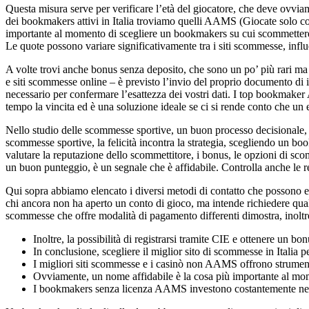
Questa misura serve per verificare l’età del giocatore, che deve ovviam
dei bookmakers attivi in Italia troviamo quelli AAMS (Giocate solo co
importante al momento di scegliere un bookmakers su cui scommettere. 
Le quote possono variare significativamente tra i siti scommesse, infl
A volte trovi anche bonus senza deposito, che sono un po’ più rari ma 
e siti scommesse online – è previsto l’invio del proprio documento di i
necessario per confermare l’esattezza dei vostri dati. I top bookmak
tempo la vincita ed è una soluzione ideale se ci si rende conto che u
Nello studio delle scommesse sportive, un buon processo decisionale, 
scommesse sportive, la felicità incontra la strategia, scegliendo un bo
valutare la reputazione dello scommettitore, i bonus, le opzioni di sco
un buon punteggio, è un segnale che è affidabile. Controlla anche le rec
Qui sopra abbiamo elencato i diversi metodi di contatto che possono 
chi ancora non ha aperto un conto di gioco, ma intende richiedere qua
scommesse che offre modalità di pagamento differenti dimostra, inoltre,
Inoltre, la possibilità di registrarsi tramite CIE e ottenere un 
In conclusione, scegliere il miglior sito di scommesse in Italia 
I migliori siti scommesse e i casinò non AAMS offrono strumenti
Ovviamente, un nome affidabile è la cosa più importante al mo
I bookmakers senza licenza AAMS investono costantemente nell