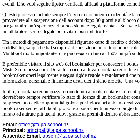
eventi. E se vuoi seguire tipster verificati, affidati a piattaforme come B
Questo processo include sempre l’invio di documenti di identità e la c
provvedere alla sospensione dell’account dopo 30 giorni e al blocco de
per garantire un’esperienza di gioco sicura e regolamentata. Se avete 
un allibratore serio e legale per evitare possibili truffe.
Tra i metodi di pagamento disponibili figurano carte di credito e debito
soddisfatto, sappi che hai sempre a disposizione un ottimo bonus calcio
Multiboot molto importante, che può regalarti fino al 350% in più sul
È preferibile visitare il sito web del bookmaker per conoscere i bonu
MisterScommessa.com. Durante la ricerca di vari bookmaker online in G
bookmaker operi legalmente e segua rigide regole e regolamenti che pr
informazioni personali e finanziarie degli utenti siano protette. Una vol
Inoltre, i bookmaker autorizzati sono tenuti a implementare strumenti p
dovrebbero sempre verificare lo stato di licenza di un bookmaker consul
rappresentano delle opportunità golose per i giocatori abbiamo realizza
bookmaker seri ed affidabili propone ai suoi clienti un vasto range di
mirato ad attirare più utenti nuovi grazie ai premi di denaro abbastanz
Email:
office@taipa.school.nz
Principal:
principal@taipa.school.nz
Absentee Email:
absent@taipa.school.nz