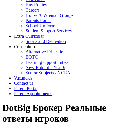
Bus Routes
Careers
House & Whanau Groups
Parents Portal
School Uniform
Student Support Services
Extra-Curricular
Sports and Recreation
Curriculum
Alternative Education
EOTC
Learning Opportunities
New Entrant – Year 6
Senior Subjects / NCEA
Vacancies
Contact us
Parent Portal
Parent Appointments
DotBig Брокер Реальные
ответы игроков