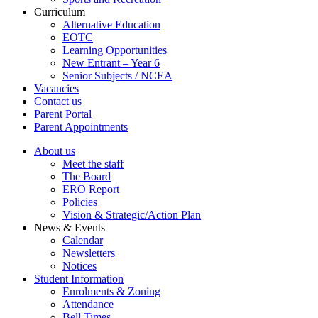
Curriculum
Alternative Education
EOTC
Learning Opportunities
New Entrant – Year 6
Senior Subjects / NCEA
Vacancies
Contact us
Parent Portal
Parent Appointments
About us
Meet the staff
The Board
ERO Report
Policies
Vision & Strategic/Action Plan
News & Events
Calendar
Newsletters
Notices
Student Information
Enrolments & Zoning
Attendance
Bell Times