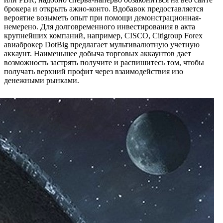
брокера и открыть ажио-конто. Вдобавок предоставляется
вероятие возыметь опыт при помощи демонстрационная-
немерено. Для долговременного инвестирования в акта
крупнейших компаний, например, CISCO, Citigroup Forex
авиаброкер DotBig предлагает мультивалютную учетную
аккаунт. Наименьшее добыча торговых аккаунтов дает
возможность застрять получите и распишитесь том, чтобы
получать верхний профит через взаимодействия изо
денежными рынками.