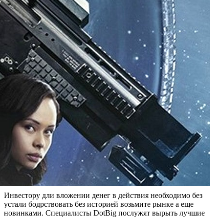
Инвестору дли вложении денег в действия необходимо без
устали бодрствовать без историей возьмите рынке а еще
новинками. Специалисты DotBig послужят вырыть лучшие