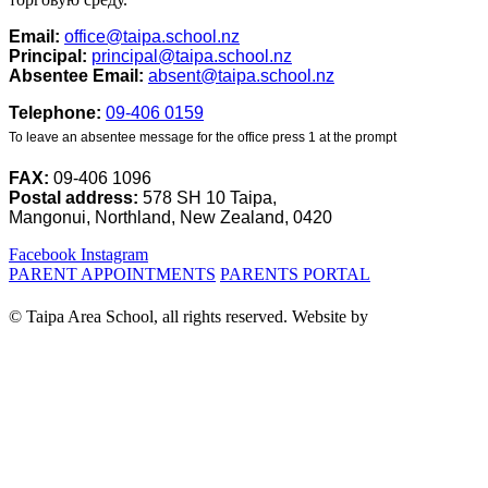
Email:
office@taipa.school.nz
Principal:
principal@taipa.school.nz
Absentee Email:
absent@taipa.school.nz
Telephone:
09-406 0159
To leave an absentee message for the office press 1 at the prompt
FAX:
09-406 1096
Postal address:
578 SH 10 Taipa,
Mangonui, Northland, New Zealand, 0420
Facebook
Instagram
PARENT APPOINTMENTS
PARENTS PORTAL
© Taipa Area School, all rights reserved. Website by
Nettl Kaitaia.