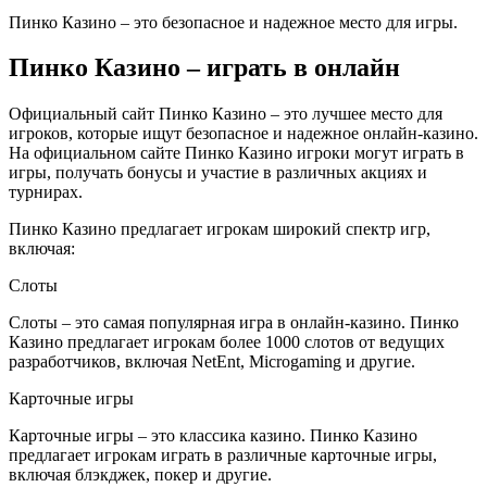
Пинко Казино – это безопасное и надежное место для игры.
Пинко Казино – играть в онлайн
Официальный сайт Пинко Казино – это лучшее место для
игроков, которые ищут безопасное и надежное онлайн-казино.
На официальном сайте Пинко Казино игроки могут играть в
игры, получать бонусы и участие в различных акциях и
турнирах.
Пинко Казино предлагает игрокам широкий спектр игр,
включая:
Слоты
Слоты – это самая популярная игра в онлайн-казино. Пинко
Казино предлагает игрокам более 1000 слотов от ведущих
разработчиков, включая NetEnt, Microgaming и другие.
Карточные игры
Карточные игры – это классика казино. Пинко Казино
предлагает игрокам играть в различные карточные игры,
включая блэкджек, покер и другие.