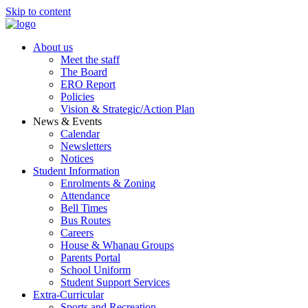
Skip to content
About us
Meet the staff
The Board
ERO Report
Policies
Vision & Strategic/Action Plan
News & Events
Calendar
Newsletters
Notices
Student Information
Enrolments & Zoning
Attendance
Bell Times
Bus Routes
Careers
House & Whanau Groups
Parents Portal
School Uniform
Student Support Services
Extra-Curricular
Sports and Recreation