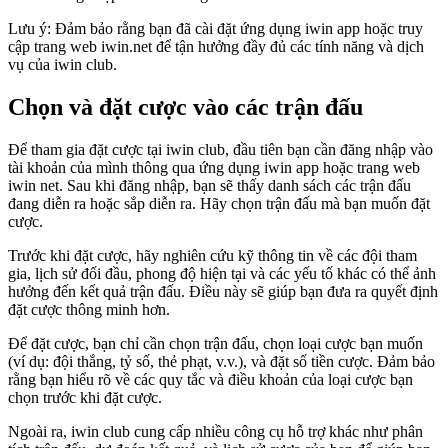
Lưu ý: Đảm bảo rằng bạn đã cài đặt ứng dụng iwin app hoặc truy
cập trang web iwin.net để tận hưởng đầy đủ các tính năng và dịch
vụ của iwin club.
Chọn và đặt cược vào các trận đấu
Để tham gia đặt cược tại iwin club, đầu tiên bạn cần đăng nhập vào
tài khoản của mình thông qua ứng dụng iwin app hoặc trang web
iwin net. Sau khi đăng nhập, bạn sẽ thấy danh sách các trận đấu
đang diễn ra hoặc sắp diễn ra. Hãy chọn trận đấu mà bạn muốn đặt
cược.
Trước khi đặt cược, hãy nghiên cứu kỹ thông tin về các đội tham
gia, lịch sử đối đầu, phong độ hiện tại và các yếu tố khác có thể ảnh
hưởng đến kết quả trận đấu. Điều này sẽ giúp bạn đưa ra quyết định
đặt cược thông minh hơn.
Để đặt cược, bạn chỉ cần chọn trận đấu, chọn loại cược bạn muốn
(ví dụ: đội thắng, tỷ số, thẻ phạt, v.v.), và đặt số tiền cược. Đảm bảo
rằng bạn hiểu rõ về các quy tắc và điều khoản của loại cược bạn
chọn trước khi đặt cược.
Ngoài ra, iwin club cung cấp nhiều công cụ hỗ trợ khác như phân