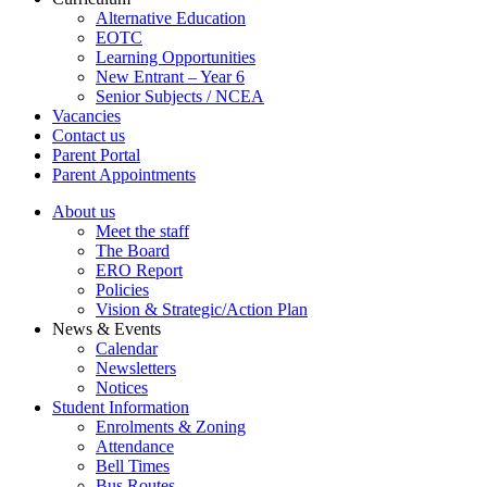
Alternative Education
EOTC
Learning Opportunities
New Entrant – Year 6
Senior Subjects / NCEA
Vacancies
Contact us
Parent Portal
Parent Appointments
About us
Meet the staff
The Board
ERO Report
Policies
Vision & Strategic/Action Plan
News & Events
Calendar
Newsletters
Notices
Student Information
Enrolments & Zoning
Attendance
Bell Times
Bus Routes