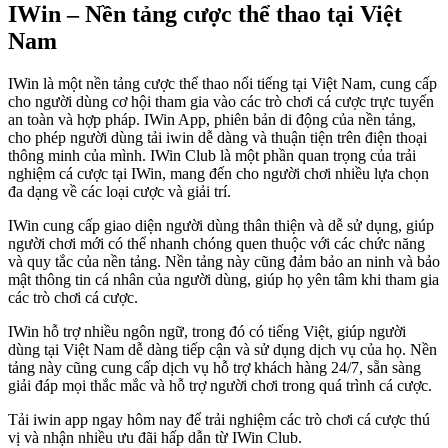
IWin – Nền tảng cược thể thao tại Việt
Nam
IWin là một nền tảng cược thể thao nổi tiếng tại Việt Nam, cung cấp
cho người dùng cơ hội tham gia vào các trò chơi cá cược trực tuyến
an toàn và hợp pháp. IWin App, phiên bản di động của nền tảng,
cho phép người dùng tải iwin dễ dàng và thuận tiện trên điện thoại
thông minh của mình. IWin Club là một phần quan trọng của trải
nghiệm cá cược tại IWin, mang đến cho người chơi nhiều lựa chọn
đa dạng về các loại cược và giải trí.
IWin cung cấp giao diện người dùng thân thiện và dễ sử dụng, giúp
người chơi mới có thể nhanh chóng quen thuộc với các chức năng
và quy tắc của nền tảng. Nền tảng này cũng đảm bảo an ninh và bảo
mật thông tin cá nhân của người dùng, giúp họ yên tâm khi tham gia
các trò chơi cá cược.
IWin hỗ trợ nhiều ngôn ngữ, trong đó có tiếng Việt, giúp người
dùng tại Việt Nam dễ dàng tiếp cận và sử dụng dịch vụ của họ. Nền
tảng này cũng cung cấp dịch vụ hỗ trợ khách hàng 24/7, sẵn sàng
giải đáp mọi thắc mắc và hỗ trợ người chơi trong quá trình cá cược.
Tải iwin app ngay hôm nay để trải nghiệm các trò chơi cá cược thú
vị và nhận nhiều ưu đãi hấp dẫn từ IWin Club.