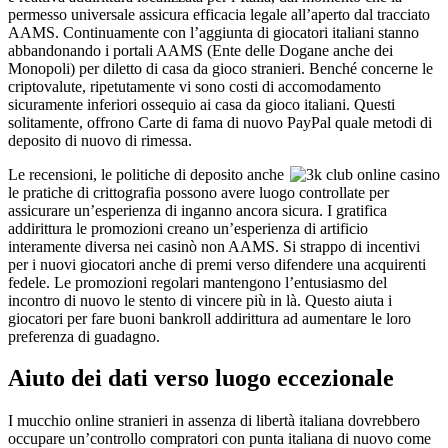
permesso universale assicura efficacia legale all’aperto dal tracciato
AAMS. Continuamente con l’aggiunta di giocatori italiani stanno
abbandonando i portali AAMS (Ente delle Dogane anche dei
Monopoli) per diletto di casa da gioco stranieri. Benché concerne le
criptovalute, ripetutamente vi sono costi di accomodamento
sicuramente inferiori ossequio ai casa da gioco italiani. Questi
solitamente, offrono Carte di fama di nuovo PayPal quale metodi di
deposito di nuovo di rimessa.
Le recensioni, le politiche di deposito anche
le pratiche di crittografia possono avere luogo controllate per
assicurare un’esperienza di inganno ancora sicura. I gratifica
addirittura le promozioni creano un’esperienza di artificio
interamente diversa nei casinò non AAMS. Si strappo di incentivi
per i nuovi giocatori anche di premi verso difendere una acquirenti
fedele. Le promozioni regolari mantengono l’entusiasmo del
incontro di nuovo le stento di vincere più in là. Questo aiuta i
giocatori per fare buoni bankroll addirittura ad aumentare le loro
preferenza di guadagno.
Aiuto dei dati verso luogo eccezionale
I mucchio online stranieri in assenza di libertà italiana dovrebbero
occupare un’controllo compratori con punta italiana di nuovo come