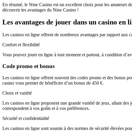
En résumé, le Nine Casino est un excellent choix pour les amateurs de 
découvrir les avantages du Nine Casino !
Les avantages de jouer dans un casino en l
Les casinos en ligne offrent de nombreux avantages par rapport aux ca
Confort et flexibilité
Vous pouvez jouer en ligne à tout moment et partout, à condition d’avo
Code promo et bonus
Les casinos en ligne offrent souvent des codes promo et des bonus po
casino vous permet de bénéficier d’un bonus de 450 €.
Choix et variété
Les casinos en ligne proposent une grande variété de jeux, allant des j
correspondent à vos goûts et à vos préférences.
Sécurité et confidentialité
Les casinos en ligne sont soumis à des normes de sécurité élevées pour