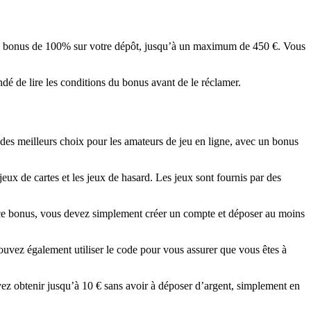
un bonus de 100% sur votre dépôt, jusqu’à un maximum de 450 €. Vous
dé de lire les conditions du bonus avant de le réclamer.
 des meilleurs choix pour les amateurs de jeu en ligne, avec un bonus
jeux de cartes et les jeux de hasard. Les jeux sont fournis par des
ce bonus, vous devez simplement créer un compte et déposer au moins
ez également utiliser le code pour vous assurer que vous êtes à
ez obtenir jusqu’à 10 € sans avoir à déposer d’argent, simplement en