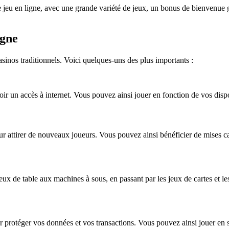
jeu en ligne, avec une grande variété de jeux, un bonus de bienvenue gé
igne
sinos traditionnels. Voici quelques-uns des plus importants :
ir un accès à internet. Vous pouvez ainsi jouer en fonction de vos dispon
ur attirer de nouveaux joueurs. Vous pouvez ainsi bénéficier de mises c
eux de table aux machines à sous, en passant par les jeux de cartes et l
 protéger vos données et vos transactions. Vous pouvez ainsi jouer en sé