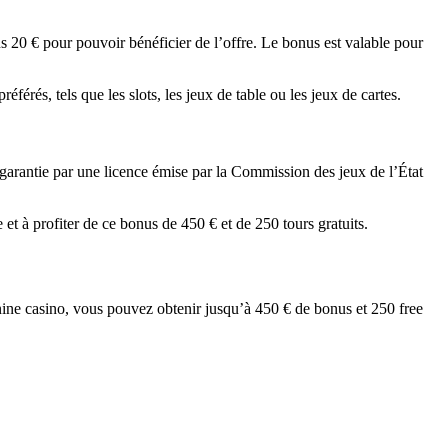
20 € pour pouvoir bénéficier de l’offre. Le bonus est valable pour
érés, tels que les slots, les jeux de table ou les jeux de cartes.
est garantie par une licence émise par la Commission des jeux de l’État
 et à profiter de ce bonus de 450 € et de 250 tours gratuits.
nine casino, vous pouvez obtenir jusqu’à 450 € de bonus et 250 free