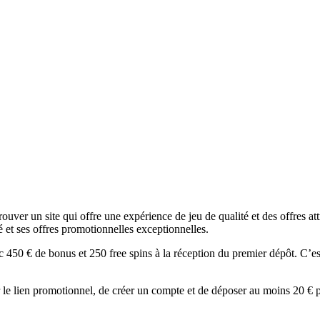
trouver un site qui offre une expérience de jeu de qualité et des offres 
é et ses offres promotionnelles exceptionnelles.
 450 € de bonus et 250 free spins à la réception du premier dépôt. C’est
 sur le lien promotionnel, de créer un compte et de déposer au moins 20 