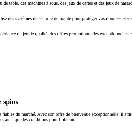
u de table, des machines à sous, des jeux de cartes et des jeux de hasa
tilise des systèmes de sécurité de pointe pour protéger vos données et 
érience de jeu de qualité, des offres promotionnelles exceptionnelles et
e spins
us fiables du marché. Avec son offre de bienvenue exceptionnelle, il att
, ainsi que les conditions pour l’obtenir.