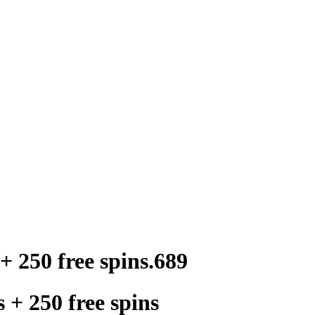
+ 250 free spins.689
 + 250 free spins