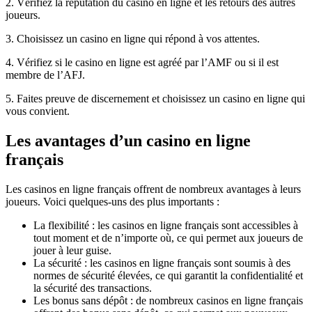
2. Vérifiez la réputation du casino en ligne et les retours des autres
joueurs.
3. Choisissez un casino en ligne qui répond à vos attentes.
4. Vérifiez si le casino en ligne est agréé par l’AMF ou si il est
membre de l’AFJ.
5. Faites preuve de discernement et choisissez un casino en ligne qui
vous convient.
Les avantages d’un casino en ligne
français
Les casinos en ligne français offrent de nombreux avantages à leurs
joueurs. Voici quelques-uns des plus importants :
La flexibilité : les casinos en ligne français sont accessibles à
tout moment et de n’importe où, ce qui permet aux joueurs de
jouer à leur guise.
La sécurité : les casinos en ligne français sont soumis à des
normes de sécurité élevées, ce qui garantit la confidentialité et
la sécurité des transactions.
Les bonus sans dépôt : de nombreux casinos en ligne français