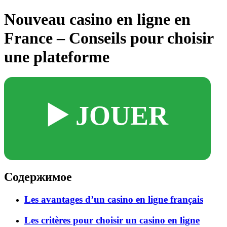
Nouveau casino en ligne en
France – Conseils pour choisir
une plateforme
▶️ JOUER
Содержимое
Les avantages d’un casino en ligne français
Les critères pour choisir un casino en ligne