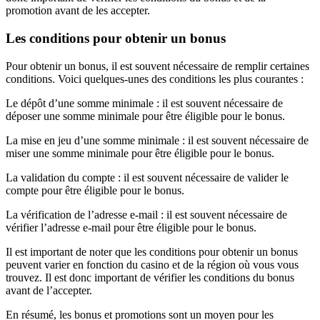
promotion avant de les accepter.
Les conditions pour obtenir un bonus
Pour obtenir un bonus, il est souvent nécessaire de remplir certaines
conditions. Voici quelques-unes des conditions les plus courantes :
Le dépôt d’une somme minimale : il est souvent nécessaire de
déposer une somme minimale pour être éligible pour le bonus.
La mise en jeu d’une somme minimale : il est souvent nécessaire de
miser une somme minimale pour être éligible pour le bonus.
La validation du compte : il est souvent nécessaire de valider le
compte pour être éligible pour le bonus.
La vérification de l’adresse e-mail : il est souvent nécessaire de
vérifier l’adresse e-mail pour être éligible pour le bonus.
Il est important de noter que les conditions pour obtenir un bonus
peuvent varier en fonction du casino et de la région où vous vous
trouvez. Il est donc important de vérifier les conditions du bonus
avant de l’accepter.
En résumé, les bonus et promotions sont un moyen pour les