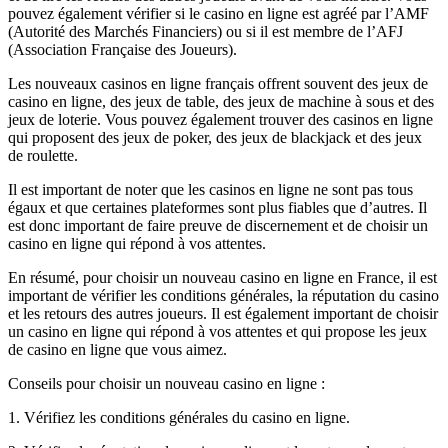
pouvez également vérifier si le casino en ligne est agréé par l’AMF
(Autorité des Marchés Financiers) ou si il est membre de l’AFJ
(Association Française des Joueurs).
Les nouveaux casinos en ligne français offrent souvent des jeux de
casino en ligne, des jeux de table, des jeux de machine à sous et des
jeux de loterie. Vous pouvez également trouver des casinos en ligne
qui proposent des jeux de poker, des jeux de blackjack et des jeux
de roulette.
Il est important de noter que les casinos en ligne ne sont pas tous
égaux et que certaines plateformes sont plus fiables que d’autres. Il
est donc important de faire preuve de discernement et de choisir un
casino en ligne qui répond à vos attentes.
En résumé, pour choisir un nouveau casino en ligne en France, il est
important de vérifier les conditions générales, la réputation du casino
et les retours des autres joueurs. Il est également important de choisir
un casino en ligne qui répond à vos attentes et qui propose les jeux
de casino en ligne que vous aimez.
Conseils pour choisir un nouveau casino en ligne :
1. Vérifiez les conditions générales du casino en ligne.