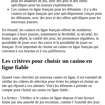
pour les amateurs de jeu, avec des jeux et des offres
spécifiques pour les joueurs expérimentés.
Les casinos en ligne français pour les débutants : il y a des
casinos en ligne français qui sont spécifiquement conçus pour
les débutants, avec des jeux et des offres spécifiques pour les
nouveaux joueurs.
En résumé, les casinos en ligne français offrent de nombreux
avantages à leurs joueurs, notamment la flexibilité, la sécurité, les
bonus sans dépôt, la variété des jeux, les promotions régulières, la
possibilité de jouer avec des euros et la possibilité de jouer en
français. Il est important de choisir un casino en ligne français qui
convient à vos besoins et à vos préférences.
Les critères pour choisir un casino en
ligne fiable
Quand vous cherchez un nouveau casino en ligne, il est essentiel de
vérifier les critères de sélection pour éviter les pièges et choisir un
site qui répond à vos attentes. Voici les éléments à prendre en
compte pour choisir un casino en ligne fiable :
La licence : Vérifiez si le casino en ligne dispose d’une licence
émise par une autorité de jeu reconnue, comme l’Autorité des jeux