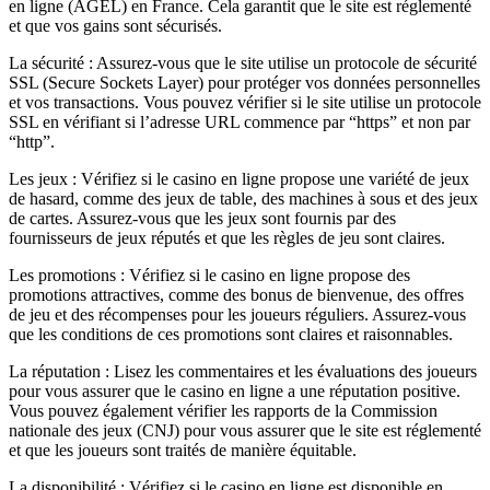
en ligne (AGEL) en France. Cela garantit que le site est réglementé
et que vos gains sont sécurisés.
La sécurité : Assurez-vous que le site utilise un protocole de sécurité
SSL (Secure Sockets Layer) pour protéger vos données personnelles
et vos transactions. Vous pouvez vérifier si le site utilise un protocole
SSL en vérifiant si l’adresse URL commence par “https” et non par
“http”.
Les jeux : Vérifiez si le casino en ligne propose une variété de jeux
de hasard, comme des jeux de table, des machines à sous et des jeux
de cartes. Assurez-vous que les jeux sont fournis par des
fournisseurs de jeux réputés et que les règles de jeu sont claires.
Les promotions : Vérifiez si le casino en ligne propose des
promotions attractives, comme des bonus de bienvenue, des offres
de jeu et des récompenses pour les joueurs réguliers. Assurez-vous
que les conditions de ces promotions sont claires et raisonnables.
La réputation : Lisez les commentaires et les évaluations des joueurs
pour vous assurer que le casino en ligne a une réputation positive.
Vous pouvez également vérifier les rapports de la Commission
nationale des jeux (CNJ) pour vous assurer que le site est réglementé
et que les joueurs sont traités de manière équitable.
La disponibilité : Vérifiez si le casino en ligne est disponible en