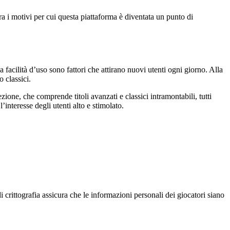
ra i motivi per cui questa piattaforma è diventata un punto di
 facilità d’uso sono fattori che attirano nuovi utenti ogni giorno. Alla
 classici.
zione, che comprende titoli avanzati e classici intramontabili, tutti
interesse degli utenti alto e stimolato.
 crittografia assicura che le informazioni personali dei giocatori siano