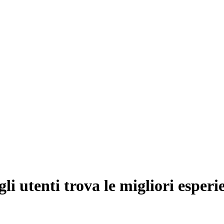
 utenti trova le migliori esperie