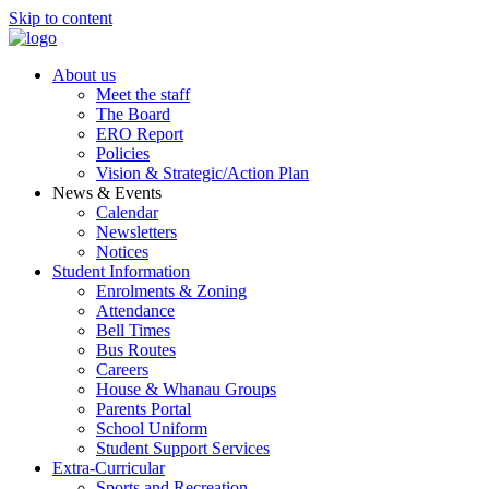
Skip to content
About us
Meet the staff
The Board
ERO Report
Policies
Vision & Strategic/Action Plan
News & Events
Calendar
Newsletters
Notices
Student Information
Enrolments & Zoning
Attendance
Bell Times
Bus Routes
Careers
House & Whanau Groups
Parents Portal
School Uniform
Student Support Services
Extra-Curricular
Sports and Recreation