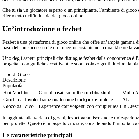
Che tu sia un giocatore esperto o un principiante, l’ambiente di gioco 
riferimento nell’industria del gioco online.
Un’introduzione a fezbet
Fezbet è una piattaforma di gioco online che offre un’ampia gamma di opz
base del suo successo c’è un impegno costante nella qualità e nella var
Uno degli aspetti principali che distingue fezbet dalla concorrenza è l’
progettati con grafiche accattivanti e suoni coinvolgenti. Inoltre, la p
Tipo di Gioco
Descrizione
Popolarità
Slot Machine
Giochi basati su rulli e combinazioni
Molto A
Giochi da Tavolo
Tradizionali come blackjack e roulette
Alta
Gioco dal Vivo
Esperienze coinvolgenti con croupier reali
In Cresc
In aggiunta alla varietà di giochi, fezbet garantisce anche un’esperienz
ben protette. Questo è un aspetto cruciale, considerando l’importanza de
Le caratteristiche principali