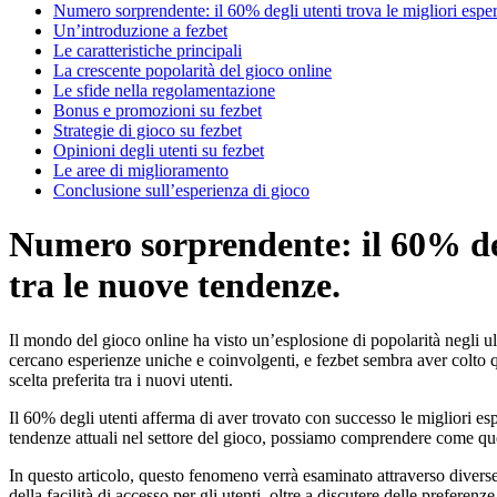
Numero sorprendente: il 60% degli utenti trova le migliori espe
Un’introduzione a fezbet
Le caratteristiche principali
La crescente popolarità del gioco online
Le sfide nella regolamentazione
Bonus e promozioni su fezbet
Strategie di gioco su fezbet
Opinioni degli utenti su fezbet
Le aree di miglioramento
Conclusione sull’esperienza di gioco
Numero sorprendente: il 60% degl
tra le nuove tendenze.
Il mondo del gioco online ha visto un’esplosione di popolarità negli ult
cercano esperienze uniche e coinvolgenti, e fezbet sembra aver colto qu
scelta preferita tra i nuovi utenti.
Il 60% degli utenti afferma di aver trovato con successo le migliori es
tendenze attuali nel settore del gioco, possiamo comprendere come ques
In questo articolo, questo fenomeno verrà esaminato attraverso diverse a
della facilità di accesso per gli utenti, oltre a discutere delle prefere