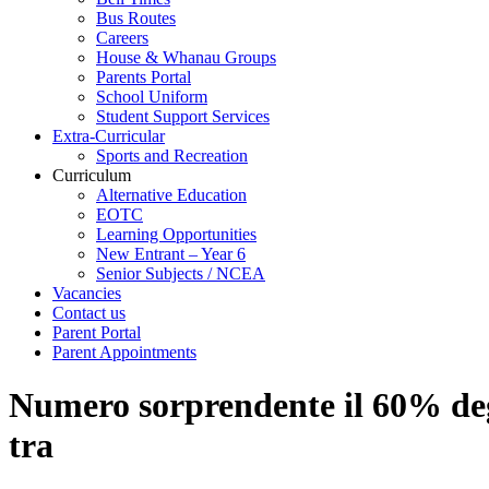
Bus Routes
Careers
House & Whanau Groups
Parents Portal
School Uniform
Student Support Services
Extra-Curricular
Sports and Recreation
Curriculum
Alternative Education
EOTC
Learning Opportunities
New Entrant – Year 6
Senior Subjects / NCEA
Vacancies
Contact us
Parent Portal
Parent Appointments
Numero sorprendente il 60% degli
tra