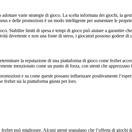
o adottare varie strategie di gioco. La scelta informata dei giochi, la ge
 bonus e delle promozioni è un modo intelligente per aumentare le proprie 
o. Stabilire limiti di spesa e tempi di gioco può aiutare a garantire che 
ità divertente e non una fonte di stress, i giocatori possono godere di u
determinare la reputazione di una piattaforma di gioco come fezbet accedi
uentemente menzionato come un punto di forza, con utenti che apprezzano la 
 promozioni e su come queste possano influenzare positivamente l’esperi
e fezbet sia la piattaforma giusta per loro.
fezbet può migliorare. Alcuni utenti segnalano che l’offerta di giochi dal