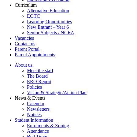
Curriculum
Alternative Education
EOTC
Learning Opportunities
New Entrant – Year 6
Senior Subjects / NCEA
Vacancies
Contact us
Parent Portal
Parent Appointments
About us
Meet the staff
The Board
ERO Report
Policies
Vision & Strategic/Action Plan
News & Events
Calendar
Newsletters
Notices
Student Information
Enrolments & Zoning
Attendance
Bell Times