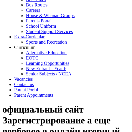
Bus Routes
Careers
House & Whanau Groups
Parents Portal
School Uniform
Student Support Services
Extra-Curricular
Sports and Recreation
Curriculum
Alternative Education
EOTC
Learning Opportunities
New Entrant – Year 6
Senior Subjects / NCEA
Vacancies
Contact us
Parent Portal
Parent Appointments
официальный сайт
Зарегистрирование а еще
вербовое в онлайн игорный