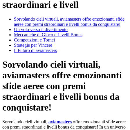
straordinari e livell
Sorvolando cieli virtuali, aviamasters offre emozionanti sfide
aeree con premi straordinari e livelli bonus da conquistare!
Un volo verso il divertimento
Meccaniche di Gioco e Livelli Bonus
Competizioni e Tornei
Strategie per Vincere
Il Futuro di aviamasters
Sorvolando cieli virtuali,
aviamasters offre emozionanti
sfide aeree con premi
straordinari e livelli bonus da
conquistare!
Sorvolando cieli virtuali,
aviamasters
offre emozionanti sfide aeree
con premi straordinari e livelli bonus da conquistare! In un universo