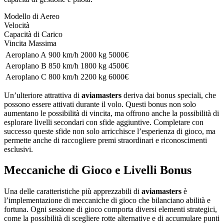
Modello di Aereo
Velocità
Capacità di Carico
Vincita Massima
Aeroplano A
900 km/h
2000 kg
5000€
Aeroplano B
850 km/h
1800 kg
4500€
Aeroplano C
800 km/h
2200 kg
6000€
Un’ulteriore attrattiva di
aviamasters
deriva dai bonus speciali, che
possono essere attivati durante il volo. Questi bonus non solo
aumentano le possibilità di vincita, ma offrono anche la possibilità di
esplorare livelli secondari con sfide aggiuntive. Completare con
successo queste sfide non solo arricchisce l’esperienza di gioco, ma
permette anche di raccogliere premi straordinari e riconoscimenti
esclusivi.
Meccaniche di Gioco e Livelli Bonus
Una delle caratteristiche più apprezzabili di
aviamasters
è
l’implementazione di meccaniche di gioco che bilanciano abilità e
fortuna. Ogni sessione di gioco comporta diversi elementi strategici,
come la possibilità di scegliere rotte alternative e di accumulare punti