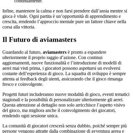
continuamente.
Infine, mantenere la calma e non farsi prendere dall’ansia mentre si
gioca è vitale. Ogni partita è un’opportunità di apprendimento e
crescita, rendendo l’approccio mentale pure un fattore chiave nella
corsa alla vittoria.
Il Futuro di aviamasters
Guardando al futuro,
aviamasters
è pronto a espandere
ulteriormente il proprio raggio d’azione. Con continui
aggiornamenti, nuove funzionalità e l’introduzione di modelli di
aerei mai visti prima, i giocatori possono aspettarsi un evolversi
costante dell’esperienza di gioco. La squadra di sviluppo è sempre
attenta ai feedback degli utenti, assicurando che il gioco rimanga
fresco e coinvolgente.
Progetti futuri includeranno nuove modalità di gioco, eventi tematici
stagionali e la possibilità di personalizzare ulteriormente gli aerei.
Questa attenzione al dettaglio non solo arricchisce l’aspetto visivo
del gioco, ma migliora anche il coinvolgimento dei giocatori,
rendendo ogni sessione unica.
La comunità di giocatori crescerà senza dubbio, poiché sempre più
persone vengono attratte dalla combinazione di avventura aerea e