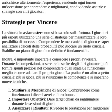
arricchisce ulteriormente l’esperienza, rendendo ogni torneo
un’occasione per apprendere e migliorarsi, condividendo astuzie e
strategie con altri giocatori.
Strategie per Vincere
La vittoria in
aviamasters
non si basa solo sulla fortuna. I giocatori
più esperti utilizzano una serie di strategie per massimizzare le loro
possibilità di successo. Comprendere le meccaniche di gioco e saper
analizzare i calcoli delle probabilità può giocare un ruolo cruciale.
Stabilire un piano di gioco ben definito è fondamentale.
Inoltre, è importante imparare a conoscere i propri avversari.
Durante le competizioni, osservare le scelte degli altri giocatori può
fornire spunti preziosi nel comprendere quali strategie funzionano
meglio e come adattare il proprio gioco. La pratica è un altro aspetto
cruciale; più si gioca, più si sviluppano le competenze e si imparano
nuove tecniche.
Studiare le Meccaniche di Gioco:
Comprendere come
funzionano i diversi aerei e i loro bonus.
Impostare Obiettivi:
Dare target chiari da raggiungere
durante le sessioni di gioco.
Analizzare i Risultati:
Rivedere le prestazioni per migliorare