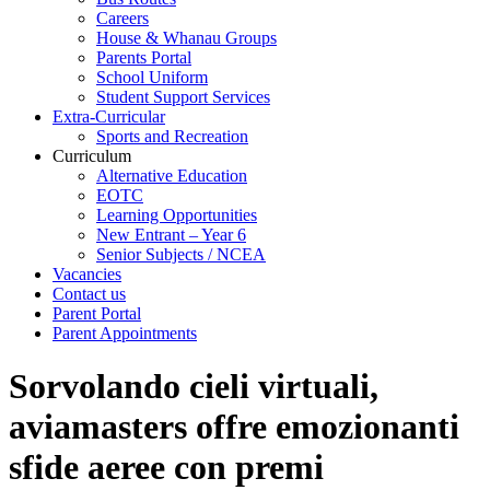
Careers
House & Whanau Groups
Parents Portal
School Uniform
Student Support Services
Extra-Curricular
Sports and Recreation
Curriculum
Alternative Education
EOTC
Learning Opportunities
New Entrant – Year 6
Senior Subjects / NCEA
Vacancies
Contact us
Parent Portal
Parent Appointments
Sorvolando cieli virtuali,
aviamasters offre emozionanti
sfide aeree con premi