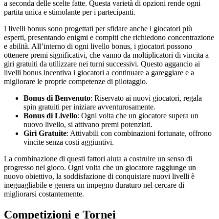
a seconda delle scelte fatte. Questa varietà di opzioni rende ogni
partita unica e stimolante per i partecipanti.
I livelli bonus sono progettati per sfidare anche i giocatori più
esperti, presentando enigmi e compiti che richiedono concentrazione
e abilità. All’interno di ogni livello bonus, i giocatori possono
ottenere premi significativi, che vanno da moltiplicatori di vincita a
giri gratuiti da utilizzare nei turni successivi. Questo aggancio ai
livelli bonus incentiva i giocatori a continuare a gareggiare e a
migliorare le proprie competenze di pilotaggio.
Bonus di Benvenuto
: Riservato ai nuovi giocatori, regala
spin gratuiti per iniziare avventurosamente.
Bonus di Livello
: Ogni volta che un giocatore supera un
nuovo livello, si attivano premi potenziati.
Giri Gratuite
: Attivabili con combinazioni fortunate, offrono
vincite senza costi aggiuntivi.
La combinazione di questi fattori aiuta a costruire un senso di
progresso nel gioco. Ogni volta che un giocatore raggiunge un
nuovo obiettivo, la soddisfazione di conquistare nuovi livelli è
ineguagliabile e genera un impegno duraturo nel cercare di
migliorarsi costantemente.
Competizioni e Tornei