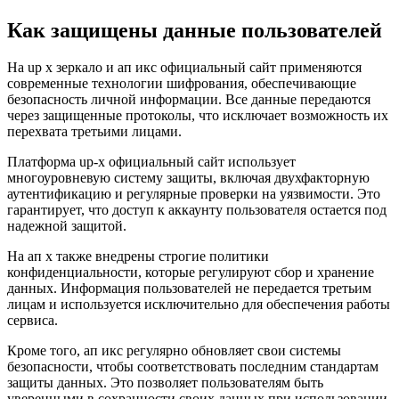
Как защищены данные пользователей
На up x зеркало и ап икс официальный сайт применяются
современные технологии шифрования, обеспечивающие
безопасность личной информации. Все данные передаются
через защищенные протоколы, что исключает возможность их
перехвата третьими лицами.
Платформа up-x официальный сайт использует
многоуровневую систему защиты, включая двухфакторную
аутентификацию и регулярные проверки на уязвимости. Это
гарантирует, что доступ к аккаунту пользователя остается под
надежной защитой.
На ап х также внедрены строгие политики
конфиденциальности, которые регулируют сбор и хранение
данных. Информация пользователей не передается третьим
лицам и используется исключительно для обеспечения работы
сервиса.
Кроме того, ап икс регулярно обновляет свои системы
безопасности, чтобы соответствовать последним стандартам
защиты данных. Это позволяет пользователям быть
уверенными в сохранности своих данных при использовании