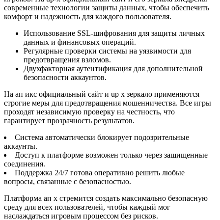
современные технологии защиты данных, чтобы обеспечить
комфорт и надежность для каждого пользователя.
Использование SSL-шифрования для защиты личных
данных и финансовых операций.
Регулярные проверки системы на уязвимости для
предотвращения взломов.
Двухфакторная аутентификация для дополнительной
безопасности аккаунтов.
На ап икс официальный сайт и up x зеркало применяются
строгие меры для предотвращения мошенничества. Все игры
проходят независимую проверку на честность, что
гарантирует прозрачность результатов.
Система автоматически блокирует подозрительные
аккаунты.
Доступ к платформе возможен только через защищенные
соединения.
Поддержка 24/7 готова оперативно решить любые
вопросы, связанные с безопасностью.
Платформа ап х стремится создать максимально безопасную
среду для всех пользователей, чтобы каждый мог
наслаждаться игровым процессом без рисков.