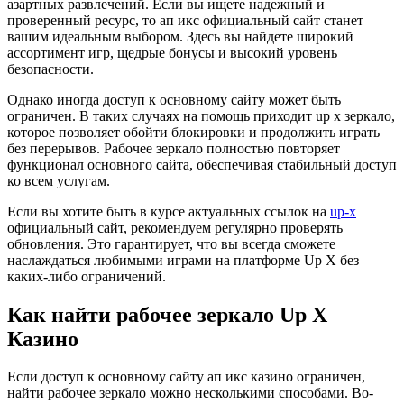
азартных развлечений. Если вы ищете надежный и
проверенный ресурс, то ап икс официальный сайт станет
вашим идеальным выбором. Здесь вы найдете широкий
ассортимент игр, щедрые бонусы и высокий уровень
безопасности.
Однако иногда доступ к основному сайту может быть
ограничен. В таких случаях на помощь приходит up x зеркало,
которое позволяет обойти блокировки и продолжить играть
без перерывов. Рабочее зеркало полностью повторяет
функционал основного сайта, обеспечивая стабильный доступ
ко всем услугам.
Если вы хотите быть в курсе актуальных ссылок на
up-x
официальный сайт, рекомендуем регулярно проверять
обновления. Это гарантирует, что вы всегда сможете
наслаждаться любимыми играми на платформе Up X без
каких-либо ограничений.
Как найти рабочее зеркало Up X
Казино
Если доступ к основному сайту ап икс казино ограничен,
найти рабочее зеркало можно несколькими способами. Во-