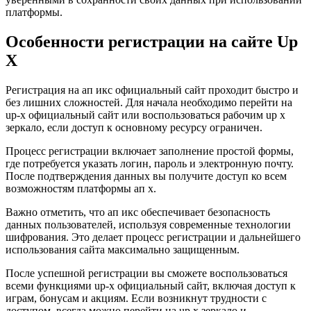
платформы.
Особенности регистрации на сайте Up
X
Регистрация на ап икс официальный сайт проходит быстро и
без лишних сложностей. Для начала необходимо перейти на
up-x официальный сайт или воспользоваться рабочим up x
зеркало, если доступ к основному ресурсу ограничен.
Процесс регистрации включает заполнение простой формы,
где потребуется указать логин, пароль и электронную почту.
После подтверждения данных вы получите доступ ко всем
возможностям платформы ап х.
Важно отметить, что ап икс обеспечивает безопасность
данных пользователей, используя современные технологии
шифрования. Это делает процесс регистрации и дальнейшего
использования сайта максимально защищенным.
После успешной регистрации вы сможете воспользоваться
всеми функциями up-x официальный сайт, включая доступ к
играм, бонусам и акциям. Если возникнут трудности с
доступом, всегда можно перейти на up x зеркало и