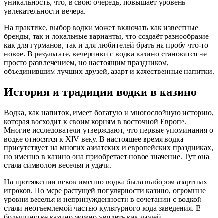
уникальность, что, в свою очередь, повышает уровень
увлекательности вечера.
На практике, выбор водки может включать как известные
бренды, так и локальные варианты, что создаёт разнообразие
как для гурманов, так и для любителей брать на пробу что-то
новое. В результате, вечеринки с водка казино становятся не
просто развлечением, но настоящим праздником,
объединившим лучших друзей, азарт и качественные напитки.
История и традиции водки в казино
Водка, как напиток, имеет богатую и многослойную историю,
которая восходит к своим корням в восточной Европе.
Многие исследователи утверждают, что первые упоминания о
водке относятся к XIV веку. В настоящее время водка
присутствует на многих азиатских и европейских праздниках,
но именно в казино она приобретает новое значение. Тут она
стала символом веселья и удачи.
На протяжении веков именно водка была выбором азартных
игроков. По мере растущей популярности казино, огромные
уровни веселья и непринужденности в сочетании с водкой
стали неотъемлемой частью культурного кода заведения. В
большинстве казино можно увидеть как людей,