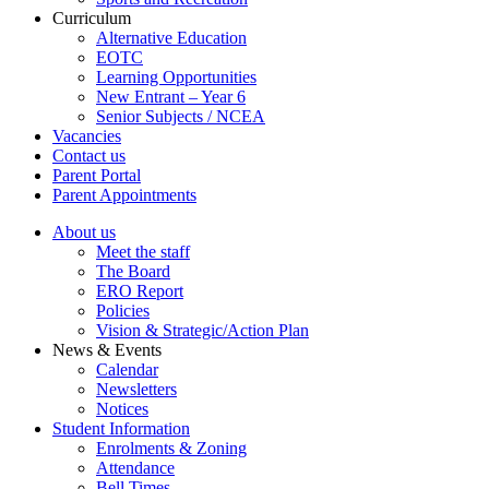
Curriculum
Alternative Education
EOTC
Learning Opportunities
New Entrant – Year 6
Senior Subjects / NCEA
Vacancies
Contact us
Parent Portal
Parent Appointments
About us
Meet the staff
The Board
ERO Report
Policies
Vision & Strategic/Action Plan
News & Events
Calendar
Newsletters
Notices
Student Information
Enrolments & Zoning
Attendance
Bell Times