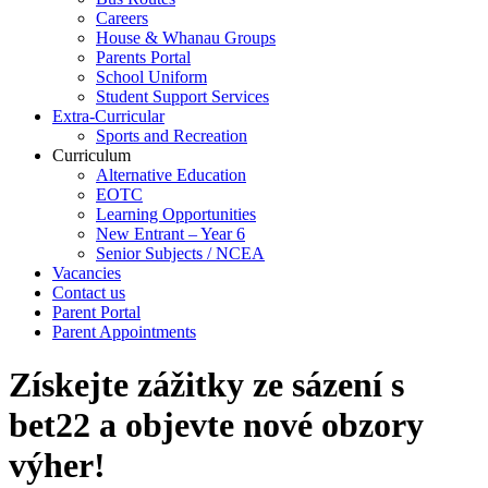
Careers
House & Whanau Groups
Parents Portal
School Uniform
Student Support Services
Extra-Curricular
Sports and Recreation
Curriculum
Alternative Education
EOTC
Learning Opportunities
New Entrant – Year 6
Senior Subjects / NCEA
Vacancies
Contact us
Parent Portal
Parent Appointments
Získejte zážitky ze sázení s
bet22 a objevte nové obzory
výher!