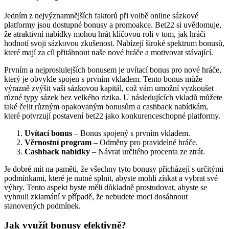
Jedním z nejvýznamnějších faktorů při volbě online sázkové
platformy jsou dostupné bonusy a promoakce. Bet22 si uvědomuje,
že atraktivní nabídky mohou hrát klíčovou roli v tom, jak hráči
hodnotí svoji sázkovou zkušenost. Nabízejí široké spektrum bonusů,
které mají za cíl přitáhnout naše nové hráče a motivovat stávající.
Prvním a nejproslulejších bonusem je uvítací bonus pro nové hráče,
který je obvykle spojen s prvním vkladem. Tento bonus může
výrazně zvýšit vaši sázkovou kapitál, což vám umožní vyzkoušet
různé typy sázek bez velkého rizika. U následujících vkladů můžete
také čelit různým opakovaným bonusům a cashback nabídkám,
které potvrzují postavení bet22 jako konkurenceschopné platformy.
Uvítací bonus
– Bonus spojený s prvním vkladem.
Věrnostní program
– Odměny pro pravidelné hráče.
Cashback nabídky
– Návrat určitého procenta ze ztrát.
Je dobré mít na paměti, že všechny tyto bonusy přicházejí s určitými
podmínkami, které je nutné splnit, abyste mohli získat a vybrat své
výhry. Tento aspekt byste měli důkladně prostudovat, abyste se
vyhnuli zklamání v případě, že nebudete moci dosáhnout
stanovených podmínek.
Jak využít bonusy efektivně?